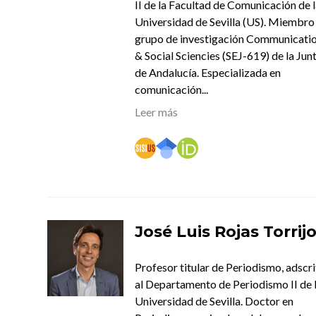
II de la Facultad de Comunicación de l
Universidad de Sevilla (US). Miembro
grupo de investigación Communicati
& Social Sciencies (SEJ-619) de la Jun
de Andalucía. Especializada en
comunicación...
Leer más
José Luis Rojas Torrij
Profesor titular de Periodismo, adscr
al Departamento de Periodismo II de 
Universidad de Sevilla. Doctor en