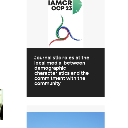
Journalistic roles at the
local media: between
demographic
characteristics and the
commitment with the
community