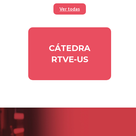
Ver todas
CÁTEDRA
RTVE-US