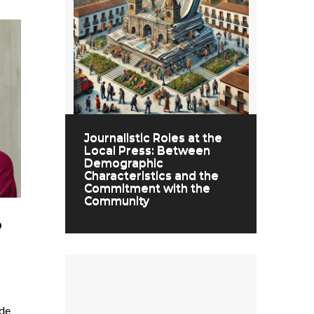
Journalistic Roles at the
Local Press: Between
Demographic
Characteristics and the
Commitment with the
Community
o
 de