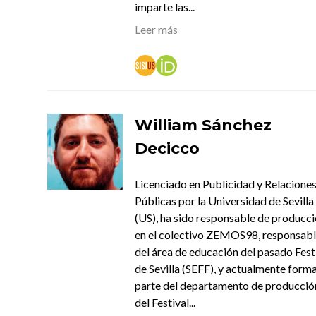
imparte las...
Leer más
William Sánchez
Decicco
Licenciado en Publicidad y Relacione
Públicas por la Universidad de Sevilla
(US), ha sido responsable de producc
en el colectivo ZEMOS98, responsab
del área de educación del pasado Fest
de Sevilla (SEFF), y actualmente form
parte del departamento de producció
del Festival...