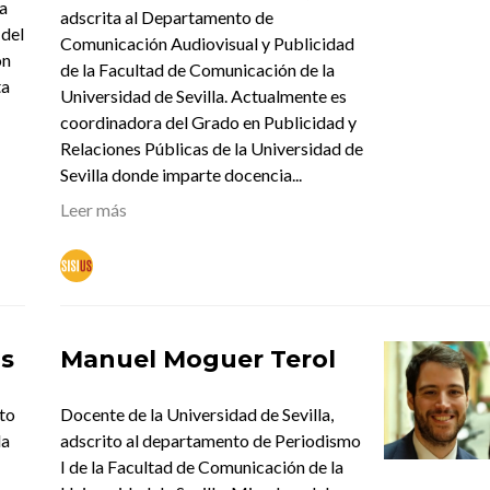
a
adscrita al Departamento de
 del
Comunicación Audiovisual y Publicidad
on
de la Facultad de Comunicación de la
ta
Universidad de Sevilla. Actualmente es
coordinadora del Grado en Publicidad y
Relaciones Públicas de la Universidad de
Sevilla donde imparte docencia...
Leer más
os
Manuel Moguer Terol
ito
Docente de la Universidad de Sevilla,
la
adscrito al departamento de Periodismo
I de la Facultad de Comunicación de la