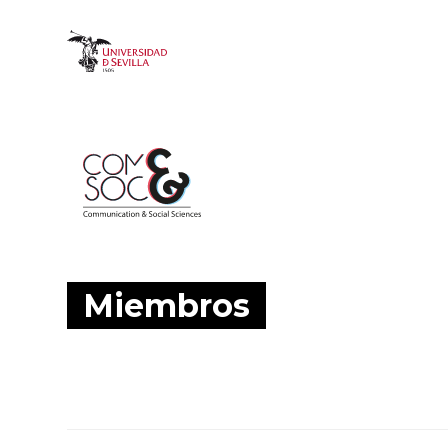
Image
Miembros