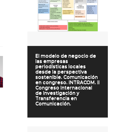
El modelo de negocio de
las empresas
periodísticas locales
desde la perspectiva
sostenible. Comunicación
en congreso. INTRACOM. II
Congreso Internacional
de Investigación y
Transferencia en
Comunicación.