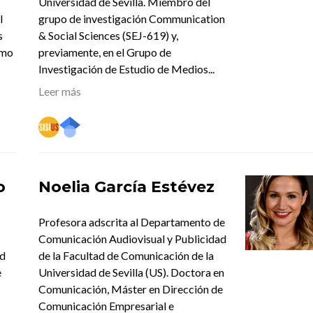
Universidad de Sevilla. Miembro del
l
grupo de investigación Communication
s
& Social Sciences (SEJ-619) y,
smo
previamente, en el Grupo de
Investigación de Estudio de Medios...
Leer más
o
Noelia García Estévez
Profesora adscrita al Departamento de
Comunicación Audiovisual y Publicidad
ad
de la Facultad de Comunicación de la
e
Universidad de Sevilla (US). Doctora en
Comunicación, Máster en Dirección de
Comunicación Empresarial e