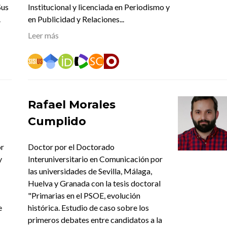
Sus
Institucional y licenciada en Periodismo y
.
en Publicidad y Relaciones...
Leer más
Rafael Morales
Cumplido
or
Doctor por el Doctorado
y
Interuniversitario en Comunicación por
las universidades de Sevilla, Málaga,
Huelva y Granada con la tesis doctoral
"Primarias en el PSOE, evolución
e
histórica. Estudio de caso sobre los
primeros debates entre candidatos a la