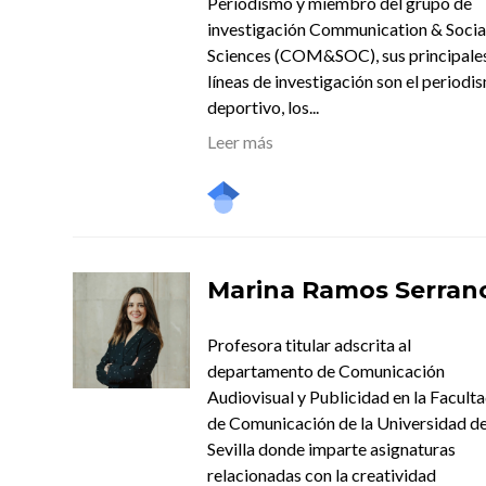
Periodismo y miembro del grupo de
investigación Communication & Socia
Sciences (COM&SOC), sus principale
líneas de investigación son el periodi
deportivo, los...
Leer más
Marina Ramos Serran
Profesora titular adscrita al
departamento de Comunicación
Audiovisual y Publicidad en la Facult
de Comunicación de la Universidad d
Sevilla donde imparte asignaturas
relacionadas con la creatividad