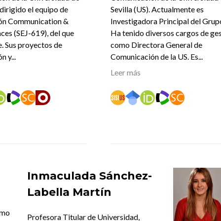
 dirigido el equipo de
Sevilla (US). Actualmente es
ión Communication &
Investigadora Principal del Grup
nces (SEJ-619), del que
Ha tenido diversos cargos de ge
. Sus proyectos de
como Directora General de
n y...
Comunicación de la US. Es...
Leer más
Inmaculada Sánchez-
Labella Martín
smo
Profesora Titular de Universidad,