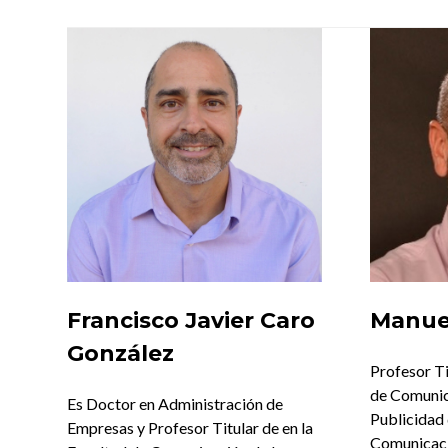
Francisco Javier Caro
Manuel
González
Profesor T
de Comunic
Es Doctor en Administración de
Publicidad 
Empresas y Profesor Titular de en la
Comunicaci