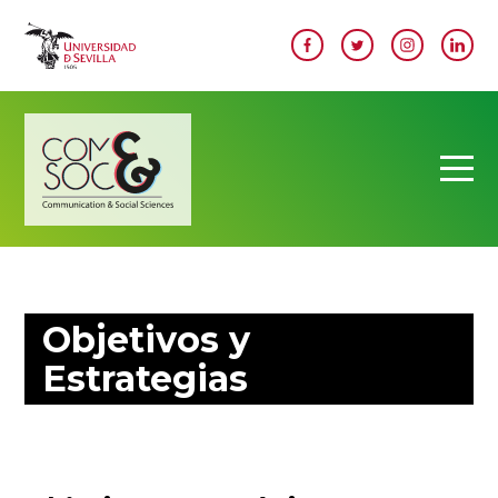
Pasar al contenido principal
Image
Objetivos y
Estrategias