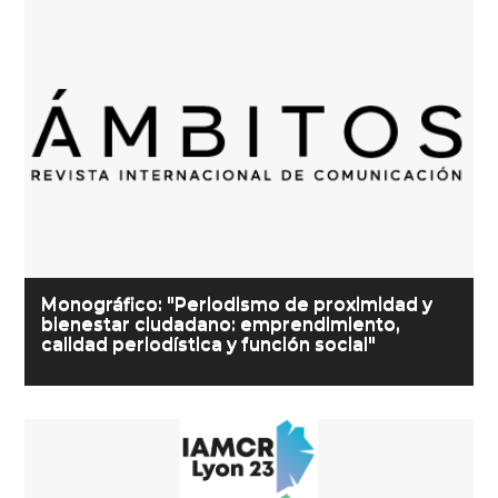
Monográfico: "Periodismo de proximidad y
bienestar ciudadano: emprendimiento,
calidad periodística y función social"