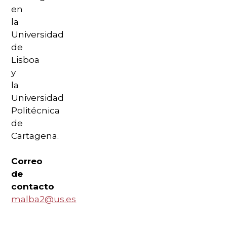
en
la
Universidad
de
Lisboa
y
la
Universidad
Politécnica
de
Cartagena.
Correo
de
contacto
malba2@us.es