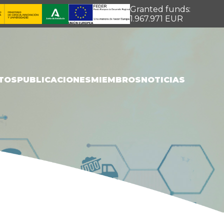
Granted funds:
1.967.971 EUR
TOS
PUBLICACIONES
MIEMBROS
NOTICIAS