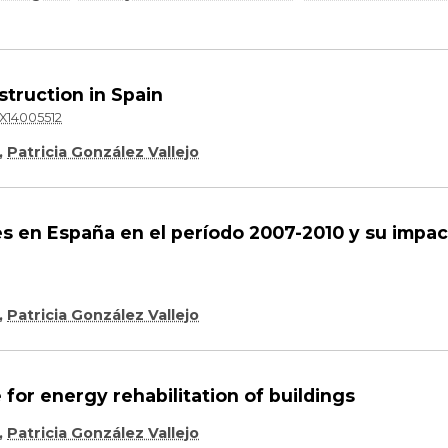
struction in Spain
0X14005512
,
Patricia González Vallejo
les en España en el período 2007-2010 y su impa
,
Patricia González Vallejo
 for energy rehabilitation of buildings
,
Patricia González Vallejo