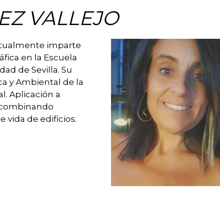
EZ VALLEJO
actualmente imparte
fica en la Escuela
dad de Sevilla. Su
ca y Ambiental de la
l. Aplicación a
or combinando
 vida de edificios.