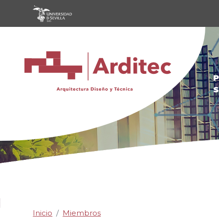
Pasar al contenido principal
P
S
Inicio
Miembros