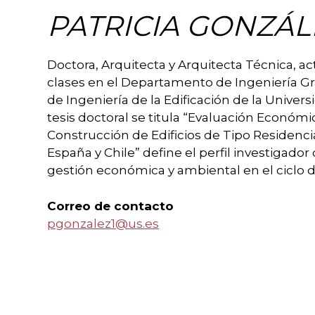
PATRICIA GONZÁL
Doctora, Arquitecta y Arquitecta Técnica, 
clases en el Departamento de Ingeniería Grá
de Ingeniería de la Edificación de la Universi
tesis doctoral se titula “Evaluación Económi
Construcción de Edificios de Tipo Residencia
España y Chile” define el perfil investigad
gestión económica y ambiental en el ciclo de
Correo de contacto
pgonzalez1@us.es