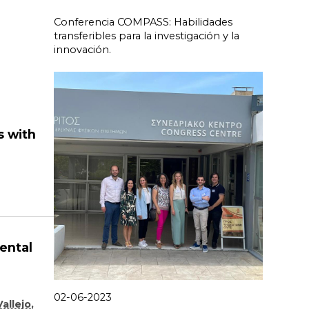
Conferencia COMPASS: Habilidades
transferibles para la investigación y la
innovación.
s with
ental
02-06-2023
allejo
,