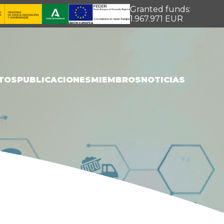
Granted funds:
1.967.971 EUR
TOS
PUBLICACIONES
MIEMBROS
NOTICIAS