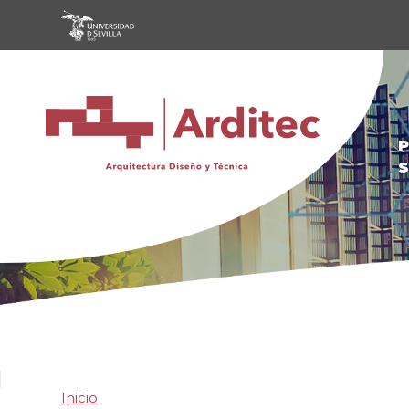
Pasar al contenido principal
P
S
Inicio