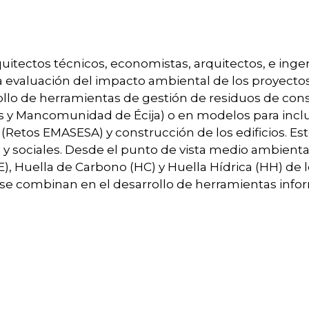
uitectos técnicos, economistas, arquitectos, e inge
la evaluación del impacto ambiental de los proyectos
llo de herramientas de gestión de residuos de con
 y Mancomunidad de Écija) o en modelos para inclu
(Retos EMASESA) y construcción de los edificios. Es
 sociales. Desde el punto de vista medio ambiental
), Huella de Carbono (HC) y Huella Hídrica (HH) de 
 se combinan en el desarrollo de herramientas infor