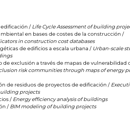
 edificación /
Life Cycle Assessment of building proje
mbiental en bases de costes de la construcción /
icators in construction cost databases
éticas de edificios a escala urbana /
Urban-scale st
ldings
 de exclusión a través de mapas de vulnerabilidad 
exclusion risk communities through maps of energy p
ón de residuos de proyectos de edificación /
Execut
uilding projects
cios /
Energy efficiency analysis of buildings
ón /
BIM modeling of building projects