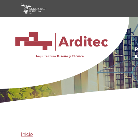
Pasar al contenido principal
P
S
Inicio