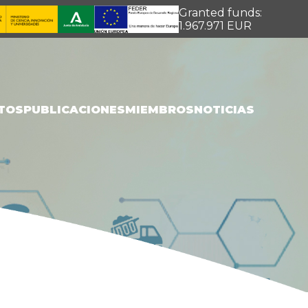
Granted funds:
1.967.971 EUR
TOS
PUBLICACIONES
MIEMBROS
NOTICIAS