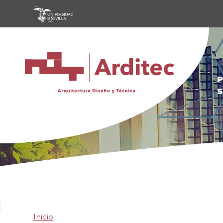
Pasar al contenido principal
P
S
Inicio