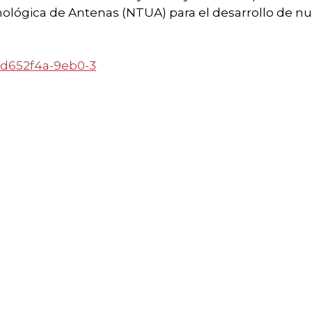
cnológica de Antenas (NTUA) para el desarrollo de n
-3d652f4a-9eb0-3