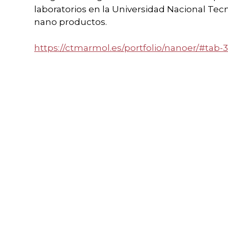
laboratorios en la Universidad Nacional Te
nano productos.
https://ctmarmol.es/portfolio/nanoer/#tab