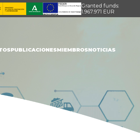
Granted funds:
1.967.971 EUR
TOS
PUBLICACIONES
MIEMBROS
NOTICIAS