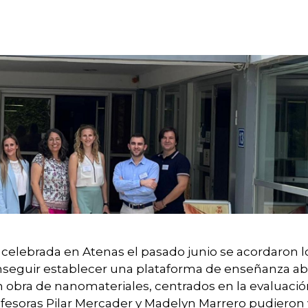
celebrada en Atenas el pasado junio se acordaron l
onseguir establecer una plataforma de enseñanza abi
n obra de nanomateriales, centrados en la evaluació
rofesoras Pilar Mercader y Madelyn Marrero pudieron v