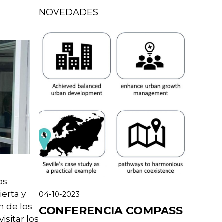
NOVEDADES
os
erta y
04-10-2023
n de los
CONFERENCIA COMPASS
isitar los