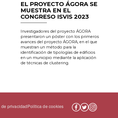
EL PROYECTO ÁGORA SE
MUESTRA EN EL
CONGRESO ISVIS 2023
Investigadores del proyecto ÁGORA
presentaron un póster con los primeros
avances del proyecto ÁGORA, en el que
muestran un método para la
identificación de tipologías de edificios
en un municipio mediante la aplicación
de técnicas de clustering.
 PÁGINA
a de privacidad
Política de cookies