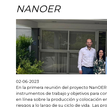
NANOER
Image
02-06-2023
En la primera reunión del proyecto NanOER 
instrumentos de trabajo y objetivos para c
en línea sobre la producción y colocación e
riesgos a lo largo de su ciclo de vida. Las p