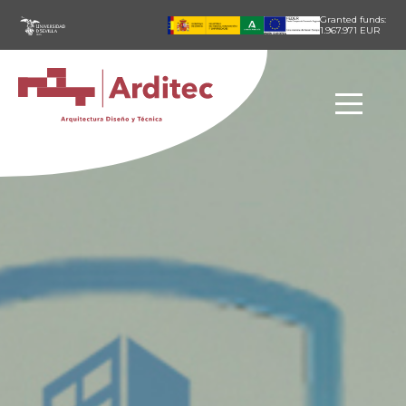
Pasar al contenido principal
Granted funds:
1.967.971 EUR