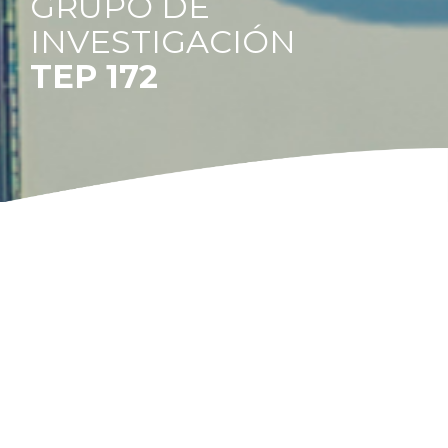
GRUPO DE
INVESTIGACIÓN
TEP 172
11
Líneas de
investigación