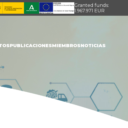
Granted funds:
1.967.971 EUR
TOS
PUBLICACIONES
MIEMBROS
NOTICIAS