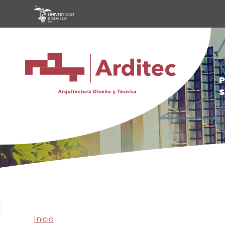
Pasar al contenido principal
P
S
Inicio