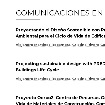
COMUNICACIONES EN
Proyectando el Diseño Sostenible con P
Ambiental para el Ciclo de Vida de Edifi
Alejandro Martínez Rocamora
,
Cristina Rivero 
Projecting sustainable design with PRE
Buildings Life Cycle
Alejandro Martínez Rocamora
,
Cristina Rivero 
Proyecto Oerco2: Centro de Recursos Onli
Vida de Materiales de Construcción. Com