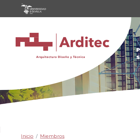
Pasar al contenido principal
P
S
Inicio
Miembros