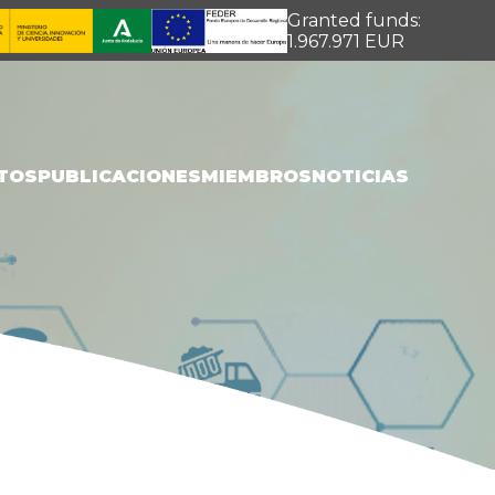
Granted funds:
1.967.971 EUR
TOS
PUBLICACIONES
MIEMBROS
NOTICIAS