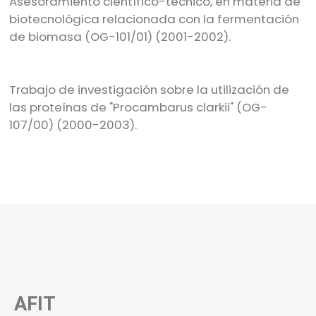
Asesoramiento científico-técnico, en materia de
biotecnológica relacionada con la fermentación
de biomasa (OG-101/01) (2001-2002).
Trabajo de investigación sobre la utilización de
las proteínas de "Procambarus clarkii" (OG-
107/00) (2000-2003).
AFIT