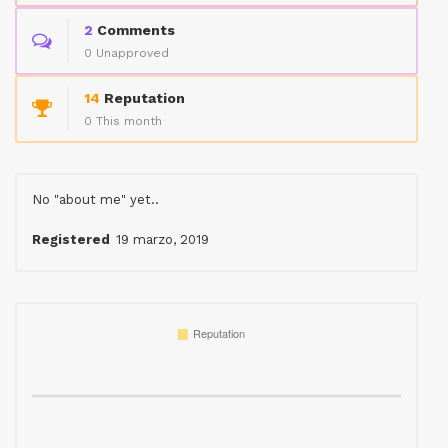
2
Comments
0 Unapproved
14
Reputation
0 This month
No "about me" yet..
Registered
19 marzo, 2019