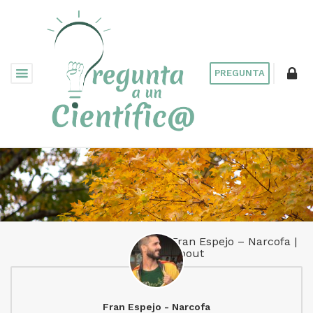
PREGUNTA
Fran Espejo – Narcofa |
About
Fran Espejo - Narcofa