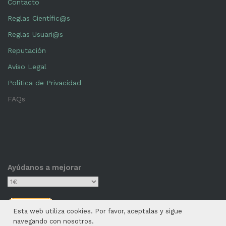
Contacto
Reglas Científic@s
Reglas Usuari@s
Reputación
Aviso Legal
Política de Privacidad
FAQs
Ayúdanos a mejorar
Esta web utiliza cookies. Por favor, aceptalas y sigue
navegando con nosotros.