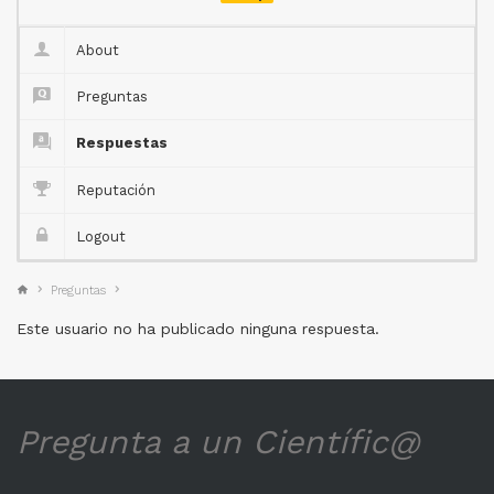
About
Preguntas
Respuestas
Reputación
Logout
Preguntas
Este usuario no ha publicado ninguna respuesta.
Pregunta a un Científic@