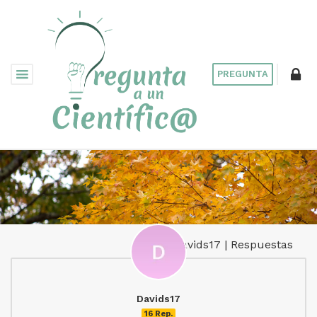
PREGUNTA
Davids17 | Respuestas
Davids17
16 Rep.