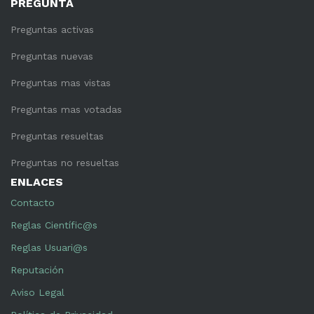
PREGUNTA
Preguntas activas
Preguntas nuevas
Preguntas mas vistas
Preguntas mas votadas
Preguntas resueltas
Preguntas no resueltas
ENLACES
Contacto
Reglas Científic@s
Reglas Usuari@s
Reputación
Aviso Legal