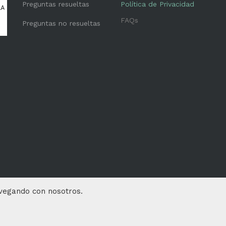
Preguntas resueltas
Política de Privacidad
FAQs
Preguntas no resueltas
avegando con nosotros.