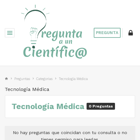
PREGUNTA
Preguntas
Categorias
Tecnología Médica
Tecnología Médica
Tecnología Médica
0 Preguntas
No hay preguntas que coincidan con tu consulta o no
tienes permiso para leerlas.