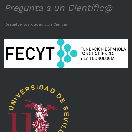
Pregunta a un Científic@
Resuelve tus dudas con Ciencia