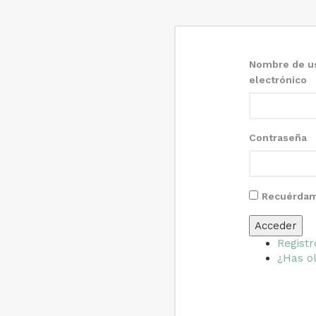
Nombre de us
electrónico
Contraseña
Recuérda
Acceder
Registr
¿Has ol