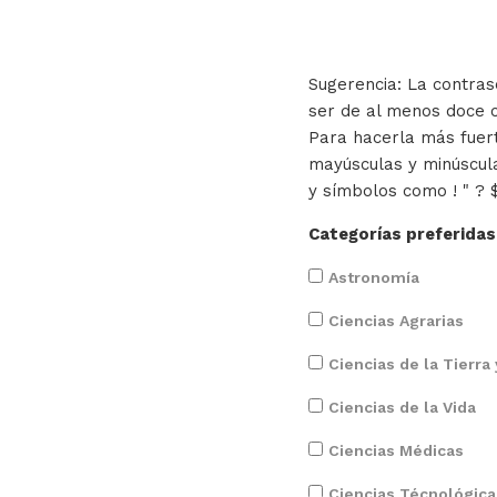
Sugerencia: La contra
ser de al menos doce 
Para hacerla más fuer
mayúsculas y minúscul
y símbolos como ! " ? $
Categorías preferidas
Astronomía
Ciencias Agrarias
Ciencias de la Tierra
Ciencias de la Vida
Ciencias Médicas
Ciencias Técnológica