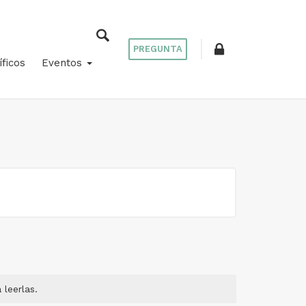
PREGUNTA
íficos
Eventos
leerlas.