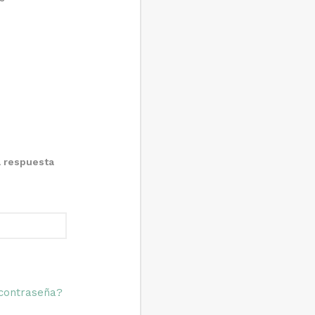
a respuesta
 contraseña?