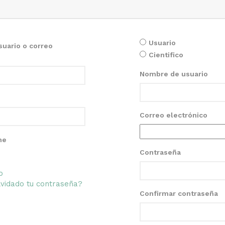
Usuario
uario o correo
Cientifico
Nombre de usuario
Correo electrónico
me
Contraseña
o
vidado tu contraseña?
Confirmar contraseña