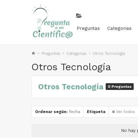
Preguntas
Categorias
Preguntas
Categorias
Otros Tecnología
Otros Tecnología
Otros Tecnología
0 Preguntas
Ordenar según:
Fecha
Etiqueta
Ver todos
No hay 