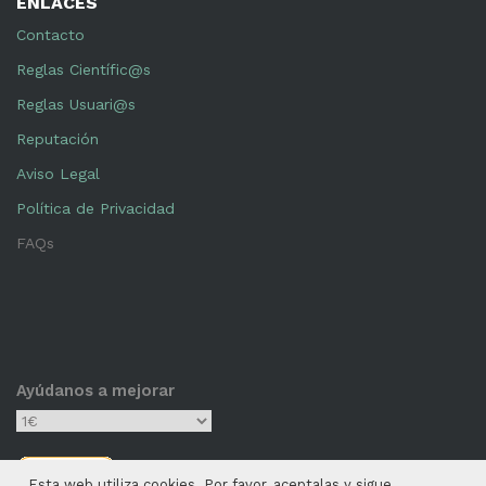
ENLACES
Contacto
Reglas Científic@s
Reglas Usuari@s
Reputación
Aviso Legal
Política de Privacidad
FAQs
Ayúdanos a mejorar
Esta web utiliza cookies. Por favor, aceptalas y sigue