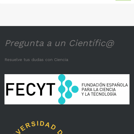
Pregunta a un Científic@
Resuelve tus dudas con Ciencia