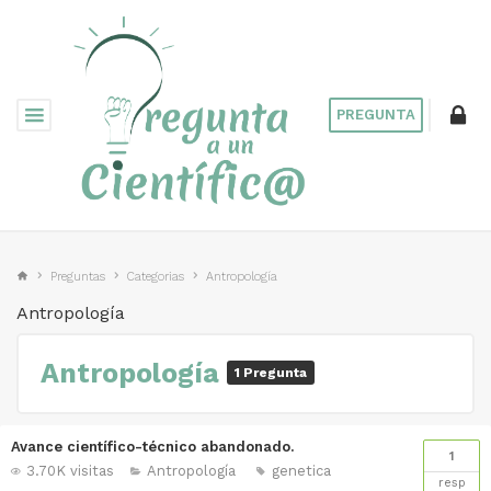
PREGUNTA
Preguntas
Categorias
Antropología
Antropología
Antropología
1 Pregunta
Avance científico-técnico abandonado.
1
3.70K visitas
Antropología
genetica
resp