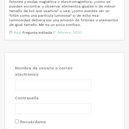
fotones y ondas magnética o electromagnética, ¿como se
pueden encontrar u observar elementos iguales o de menor
tamaño de los que usamos? o sea; ¿como puedes ver un
fotón como una partícula luminosa? si de echo esa
luminosidad debiera ser una emisión de fotones o elementos
de igual tamaño. Me es un poco confuso.
Raul
Pregunta editada
17 febrero, 2020
Nombre de usuario o correo
electrónico
Contraseña
Recuérdame