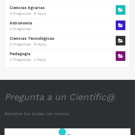
Ciencias Agrarias
0 Preguntas
8 Hijos
Astronomía
0 Preguntas
Ciencias Técnológicas
0 Preguntas
8 Hijos
Pedagogía
0 Preguntas
2 Hijos
Pregunta a un Científic@
Resuelve tus dudas con Ciencia