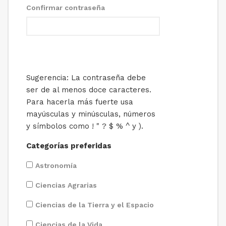
Confirmar contraseña
Sugerencia: La contraseña debe
ser de al menos doce caracteres.
Para hacerla más fuerte usa
mayúsculas y minúsculas, números
y símbolos como ! " ? $ % ^ y ).
Categorías preferidas
Astronomía
Ciencias Agrarias
Ciencias de la Tierra y el Espacio
Ciencias de la Vida