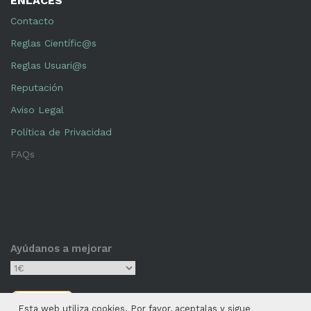
ENLACES
Contacto
Reglas Científic@s
Reglas Usuari@s
Reputación
Aviso Legal
Política de Privacidad
FAQs
Ayúdanos a mejorar
Esta web utiliza cookies. Por favor, aceptalas y sigue