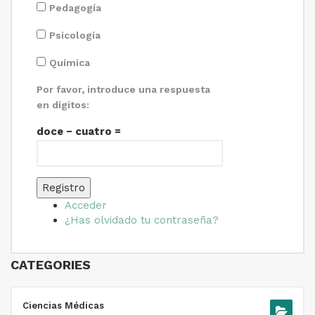
Pedagogía
Psicología
Química
Por favor, introduce una respuesta
en dígitos:
doce − cuatro =
Registro
Acceder
¿Has olvidado tu contraseña?
CATEGORIES
Ciencias Médicas