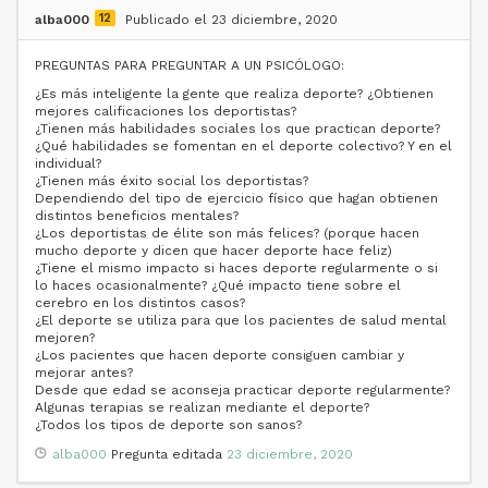
12
alba000
Publicado el 23 diciembre, 2020
PREGUNTAS PARA PREGUNTAR A UN PSICÓLOGO:
¿Es más inteligente la gente que realiza deporte? ¿Obtienen
mejores calificaciones los deportistas?
¿Tienen más habilidades sociales los que practican deporte?
¿Qué habilidades se fomentan en el deporte colectivo? Y en el
individual?
¿Tienen más éxito social los deportistas?
Dependiendo del tipo de ejercicio físico que hagan obtienen
distintos beneficios mentales?
¿Los deportistas de élite son más felices? (porque hacen
mucho deporte y dicen que hacer deporte hace feliz)
¿Tiene el mismo impacto si haces deporte regularmente o si
lo haces ocasionalmente? ¿Qué impacto tiene sobre el
cerebro en los distintos casos?
¿El deporte se utiliza para que los pacientes de salud mental
mejoren?
¿Los pacientes que hacen deporte consiguen cambiar y
mejorar antes?
Desde que edad se aconseja practicar deporte regularmente?
Algunas terapias se realizan mediante el deporte?
¿Todos los tipos de deporte son sanos?
alba000
Pregunta editada
23 diciembre, 2020