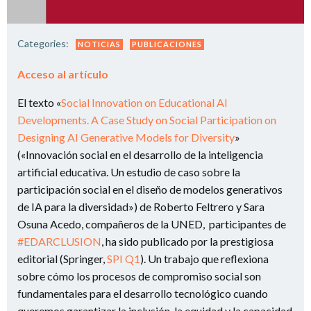
Categories:
NOTICIAS
PUBLICACIONES
Acceso al artículo
El texto «
Social Innovation on Educational AI
Developments. A Case Study on Social Participation on
Designing AI Generative Models for Diversity
»
(
«Innovación social en el desarrollo de la inteligencia
artificial educativa.
Un estudio de caso sobre la
participación social en el diseño de modelos generativos
de IA para la diversidad»)
de Roberto Feltrero y Sara
Osuna Acedo, compañeros de la UNED, participantes de
#EDARCLUSION
, ha sido publicado por la prestigiosa
editorial (Springer,
SPI Q1
). Un trabajo que reflexiona
sobre cómo los
procesos de compromiso social son
fundamentales para el desarrollo tecnológico cuando
queremos garantizar la inclusión, la equidad y la capacidad