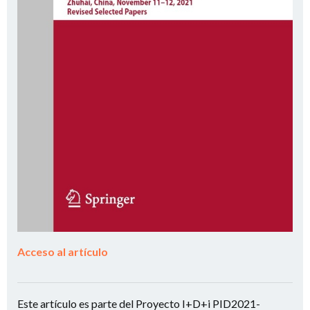
Acceso al artículo
Este artículo es parte del Proyecto I+D+i PID2021-