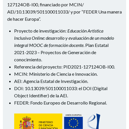
127124OB-I00, financiado por MCIN/
AEI/10.13039/501100011033/ y por “FEDER Una manera
de hacer Europa”.
Proyecto de investigación:
Educación Artística
Inclusiva Online: desarrollo y evaluación de un modelo
integral MOOC de formación docente
. Plan Estatal
2021-2023 – Proyectos de Generación de
conocimiento.
Referencia del proyecto: PID2021-127124OB-I00.
MCIN: Ministerio de Ciencia e Innovación.
AEI: Agencia Estatal de Investigación.
DOI: 10.13039/501100011033: el DOI (Digital
Object Identifier) de la AEI.
FEDER: Fondo Europeo de Desarrollo Regional.