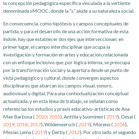
la concepción pedagógica específica vinculada a la vertiente
denominada sMOOC, donde la “s” alude a su naturaleza social.
En consecuencia, como hipótesis y campos conceptuales de
partida, y para el desarrollo de una acción formativa de esta
índole, hay que establecer dos ejes que interseccionan: en
primer lugar, el campo interdisciplinar que ocupa la
investigación y formación en artes y educación, relacionada
con un enfoque inclusivo que, por lógica interna, se preocupa
por la transformación social y la apertura desde un punto de
vista pedagógico y cultural, donde convergen aspectos
disciplinares que abarcan los campos visual, sonoro,
audiovisual y digital. Para una contextualización conceptual
actualizada, y en esta línea de trabajo, se señalan como
referencias los estudios y praxis educativo-artísticas de Ana
Mae Barbosa (
2020
;
2015
), Anttila y Suominen (
2019
), Desai (
2019
;
2018
;
2017
), Wildemeersch (
2019
), Moreno (
2016
),
Mesías Lema (
2019
) y Derby (
2012
). Por otro lado, el segundo