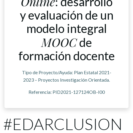
Online
: desarrollo
y evaluación de un
modelo integral
MOOC
de
formación docente
Tipo de Proyecto/Ayuda: Plan Estatal 2021-
2023 – Proyectos Investigación Orientada.
Referencia: PID2021-127124OB-I00
#EDARCLUSION