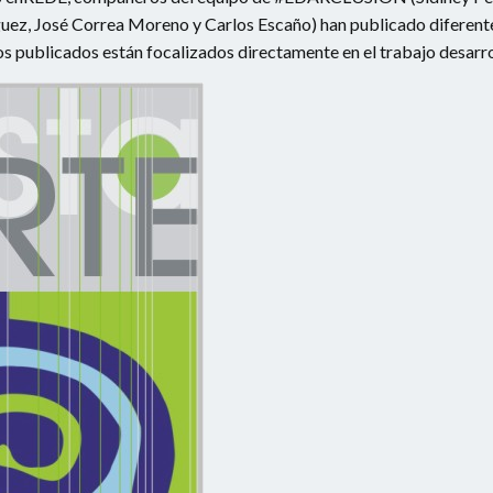
ez, José Correa Moreno y Carlos Escaño) han publicado diferentes
 los publicados están focalizados directamente en el trabajo desar