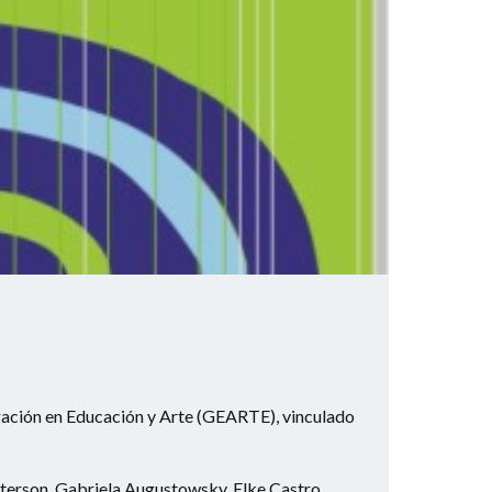
igación en Educación y Arte (GEARTE), vinculado
terson, Gabriela Augustowsky, Elke Castro