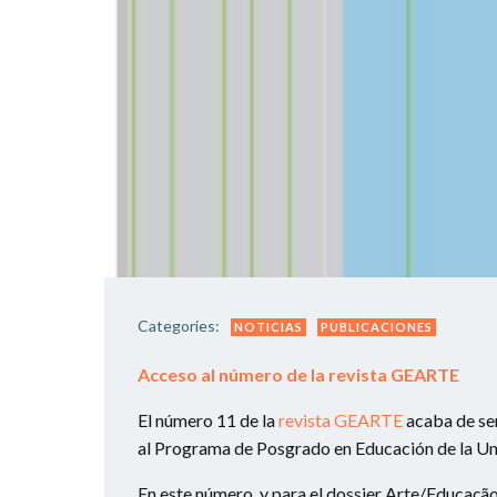
Categories:
NOTICIAS
PUBLICACIONES
Acceso al número de la revista GEARTE
El número 11 de la
revista GEARTE
acaba de ser
al Programa de Posgrado en Educación de la Uni
En este número, y para el dossier Arte/Educa