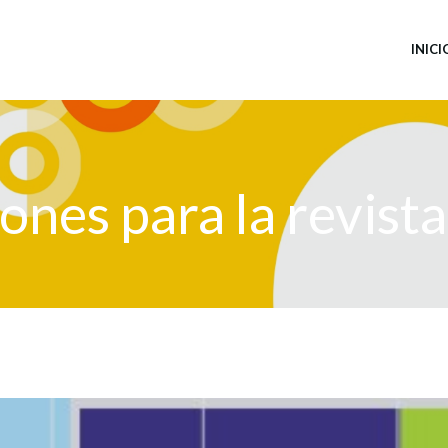
INICI
iones para la revis