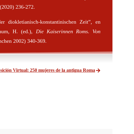
(2020) 236-272.
r diokletianisch-konstantinischen Zeit”, en
thum, H. (ed.),
Die Kaiserinnen Roms.
Von
chen 2002) 340-369.
sición Virtual: 250 mujeres de la antigua Roma