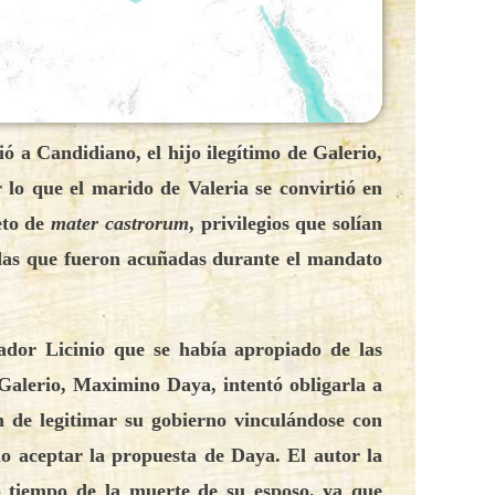
 a Candidiano, el hijo ilegítimo de Galerio,
r lo que el marido de Valeria se convirtió en
eto de
mater castrorum
, privilegios que solían
edas que fueron acuñadas durante el mandato
ador Licinio que se había apropiado de las
 Galerio, Maximino Daya, intentó obligarla a
n de legitimar su gobierno vinculándose con
no aceptar la propuesta de Daya. El autor la
 tiempo de la muerte de su esposo, ya que