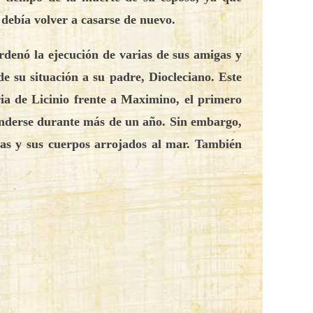
 debía volver a casarse de nuevo.
ordenó la ejecución de varias de sus amigas y
de su situación a su padre, Diocleciano. Este
oria de Licinio frente a Maximino, el primero
conderse durante más de un año. Sin embargo,
das y sus cuerpos arrojados al mar. También