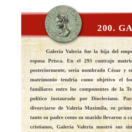
200. G
Galeria Valeria fue la hija del emp
esposa Prisca. En el 293 contrajo matri
posteriormente, sería nombrado César y su
matrimonio tendría como objetivo el for
familiares entre los componentes de la Te
político instaurado por Diocleciano. Pa
divorciarse de Valeria Maximila, su prim
tanto su padre como su marido llevaron a ca
cristianos, Galeria Valeria mostró sus sim