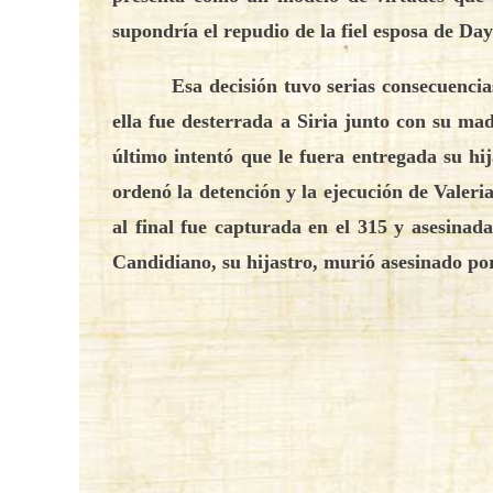
supondría el repudio de la fiel esposa de D
Esa decisión tuvo serias consecuencia
ella fue desterrada a Siria junto con su mad
último intentó que le fuera entregada su hij
ordenó la detención y la ejecución de Valer
al final fue capturada en el 315 y asesina
Candidiano, su hijastro, murió asesinado po