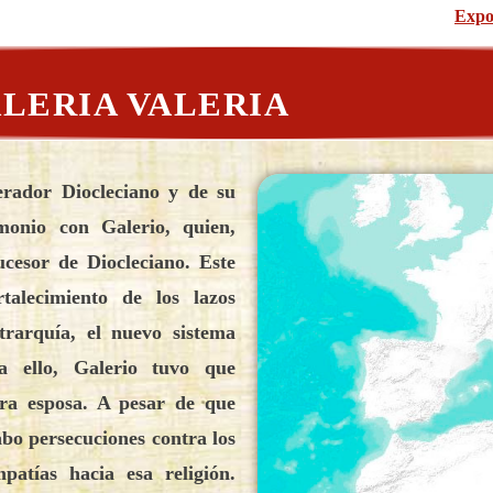
Expo
ALERIA VALERIA
erador Diocleciano y de su
monio con Galerio, quien,
cesor de Diocleciano. Este
talecimiento de los lazos
trarquía, el nuevo sistema
ra ello, Galerio tuvo que
era esposa. A pesar de que
bo persecuciones contra los
patías hacia esa religión.