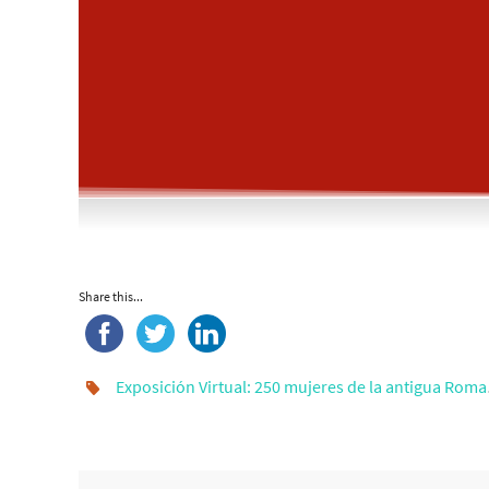
Share this...
Exposición Virtual: 250 mujeres de la antigua Roma