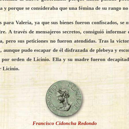
aya y porque se consideraba que una fémina de su rango no
s para Valeria, ya que sus bienes fueron confiscados, se 
re. A través de mensajeros secretos, consiguió informar 
a, pero sus peticiones no fueron atendidas. Tras la vict
ia, aunque pudo escapar de él disfrazada de plebeya y es
da por orden de Licinio. Ella y su madre fueron decapita
r Licinio.
Francisco Cidoncha Redondo