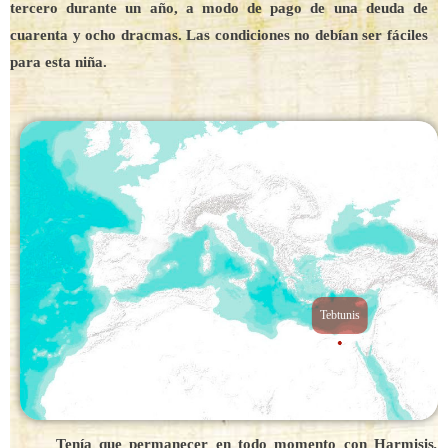
tercero durante un año, a modo de pago de una deuda de
cuarenta y ocho dracmas. Las condiciones no debían ser fáciles
para esta niña.
Tebtunis
Tenía que permanecer en todo momento con Harmisis
,