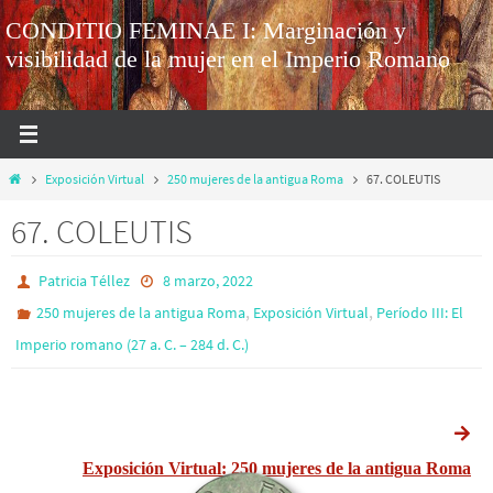
CONDITIO FEMINAE I: Marginación y
visibilidad de la mujer en el Imperio Romano
Exposición Virtual
250 mujeres de la antigua Roma
67. COLEUTIS
67. COLEUTIS
Patricia Téllez
8 marzo, 2022
,
,
250 mujeres de la antigua Roma
Exposición Virtual
Período III: El
Imperio romano (27 a. C. – 284 d. C.)
Exposición Virtual: 250 mujeres de la antigua Roma