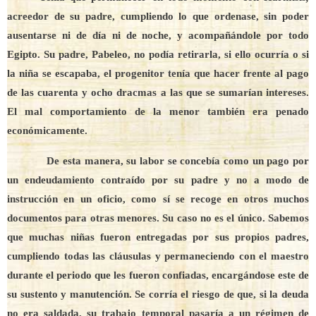
acreedor de su padre, cumpliendo lo que ordenase, sin poder
ausentarse ni de día ni de noche, y acompañándole por todo
Egipto. Su padre, Pabeleo, no podía retirarla, si ello ocurría o si
la niña se escapaba, el progenitor tenía que hacer frente al pago
de las cuarenta y ocho dracmas a las que se sumarían intereses.
El mal comportamiento de la menor también era penado
económicamente.
De esta manera, su labor se concebía como un pago por
un endeudamiento contraído por su padre y no a modo de
instrucción en un oficio, como sí se recoge en otros muchos
documentos para otras menores. Su caso no es el único. Sabemos
que muchas niñas fueron entregadas por sus propios padres,
cumpliendo todas las cláusulas y permaneciendo con el maestro
durante el periodo que les fueron confiadas, encargándose este de
su sustento y manutención. Se corría el riesgo de que, si la deuda
no era saldada, su trabajo temporal pasaría a un régimen de