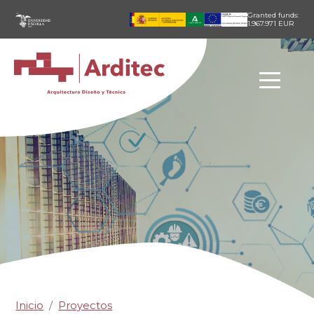
Pasar al contenido principal
Granted funds:
1.967.971 EUR
Inicio
Proyectos