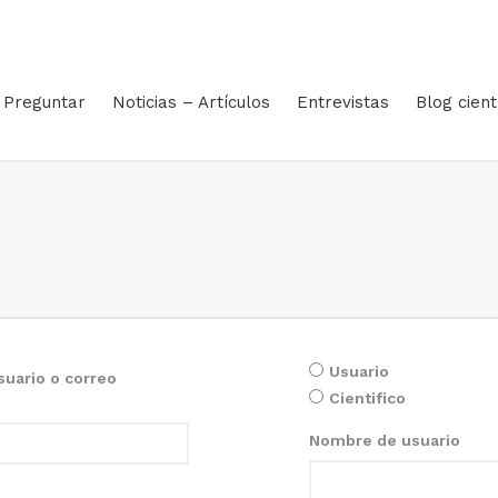
Preguntar
Noticias – Artículos
Entrevistas
Blog cient
Usuario
uario o correo
Cientifico
Nombre de usuario