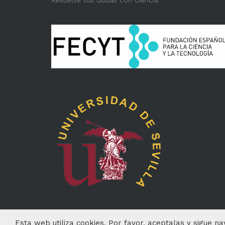
Esta web utiliza cookies. Por favor, aceptalas y sigue n