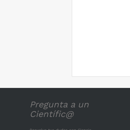
Pregunta a un
Científic@
Resuelve tus dudas con Ciencia