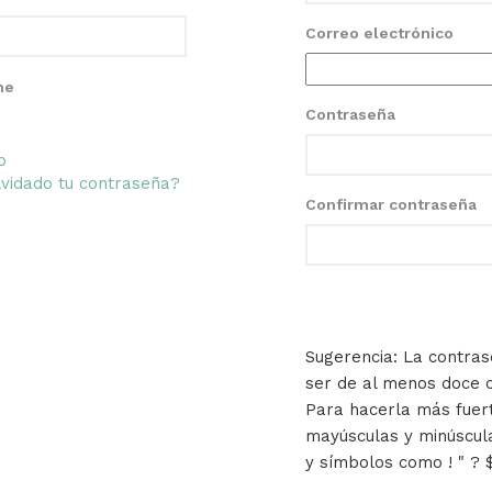
Correo electrónico
me
Contraseña
o
vidado tu contraseña?
Confirmar contraseña
Sugerencia: La contra
ser de al menos doce 
Para hacerla más fuer
mayúsculas y minúscul
y símbolos como ! " ? $