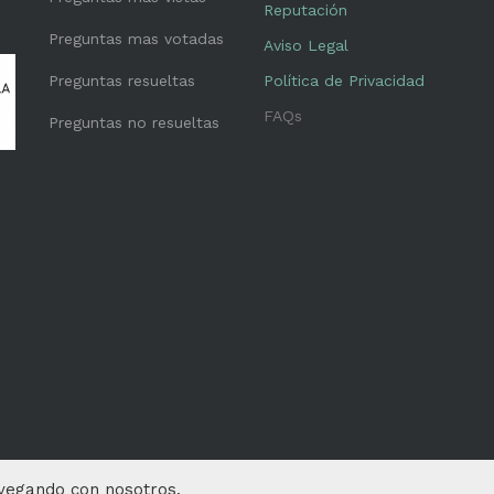
Reputación
Preguntas mas votadas
Aviso Legal
Preguntas resueltas
Política de Privacidad
FAQs
Preguntas no resueltas
avegando con nosotros.