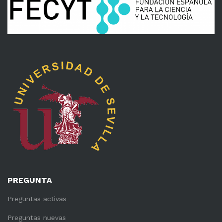
PREGUNTA
Preguntas activas
Preguntas nuevas