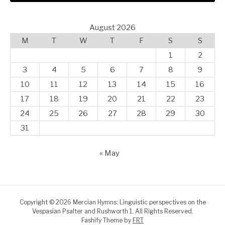
August 2026
M
T
W
T
F
S
S
1
2
3
4
5
6
7
8
9
10
11
12
13
14
15
16
17
18
19
20
21
22
23
24
25
26
27
28
29
30
31
« May
Copyright © 2026 Mercian Hymns: Linguistic perspectives on the
Vespasian Psalter and Rushworth 1. All Rights Reserved.
Fashify Theme by
FRT