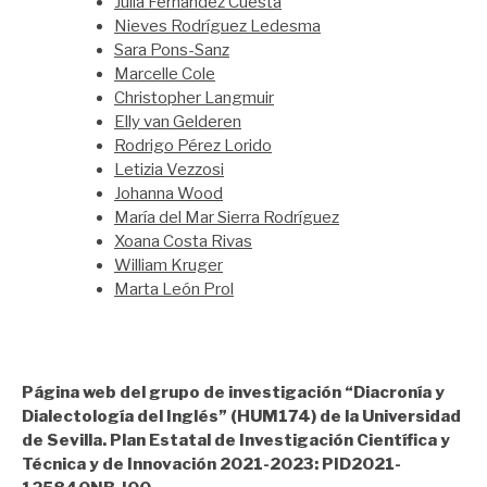
Julia Fernández Cuesta
Nieves Rodríguez Ledesma
Sara Pons-Sanz
Marcelle Cole
Christopher Langmuir
Elly van Gelderen
Rodrigo Pérez Lorido
Letizia Vezzosi
Johanna Wood
María del Mar Sierra Rodríguez
Xoana Costa Rivas
William Kruger
Marta León Prol
Página web del grupo de investigación “Diacronía y
Dialectología del Inglés” (HUM174) de la Universidad
de Sevilla. Plan Estatal de Investigación Científica y
Técnica y de Innovación 2021-2023: PID2021-