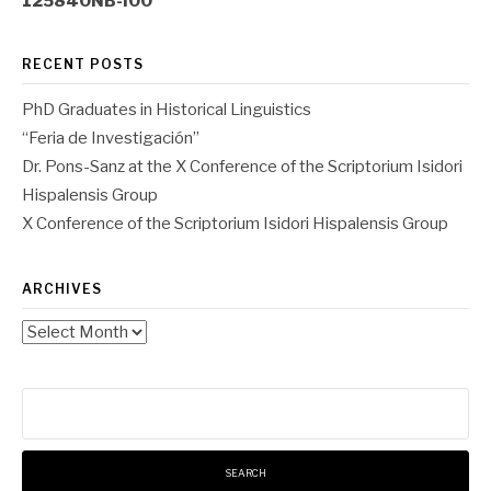
125840NB-I00
RECENT POSTS
PhD Graduates in Historical Linguistics
“Feria de Investigación”
Dr. Pons-Sanz at the X Conference of the Scriptorium Isidori
Hispalensis Group
X Conference of the Scriptorium Isidori Hispalensis Group
ARCHIVES
Archives
Search
for: