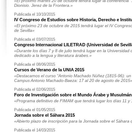
«El próximo martes 20 de octubre tendrá lugar la conferenci
Dionisio. Jerez de la Frontera.»
Publicada el 10/10/2015
IV Congreso de Estudios sobre Historia, Derecho e Insti
«El próximo 23 de octubre de 2015 tendrá lugar el IV Congreso
de Sevilla»
Publicada el 03/07/2015
Congreso Internacional LILETRAD (Universidad de Sevill
«Durante los días 7 y 8 de julio tendrá lugar en la Universida
dedicado a la lengua y literatura árabes.»
Publicada el 08/06/2015
Cursos de Verano de la UNIA 2015
«Destacamos el curso “Antonio Machado Núñez (1815-96): un na
Campus Antonio Machado-Baeza: 17 al 20 de agosto de 2015
Publicada el 02/06/2015
Foro de Investigación sobre el Mundo Árabe y Musulmán
«Programa definitivo de FIMAM que tendrá lugar los días 11 y 
Publicada el 01/05/2015
Jornada sobre el Sáhara 2015
«Abierto plazo de inscripción para la Jornada sobre el Sáhara 
Publicada el 14/03/2015