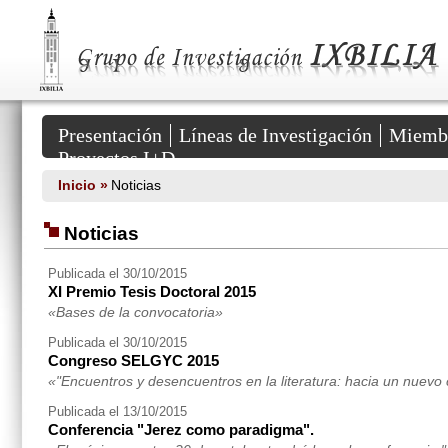
Grupo
de
Investigación
IXBILIA
::
HUM
381
Secciones
del
Presentación
Líneas de Investigación
Miemb
Portal
Proyectos I+D
Inicio »
Noticias
Noticias
Publicada el 30/10/2015
XI Premio Tesis Doctoral 2015
«Bases de la convocatoria»
Publicada el 30/10/2015
Congreso SELGYC 2015
«"Encuentros y desencuentros en la literatura: hacia un nuevo
Publicada el 13/10/2015
Conferencia "Jerez como paradigma".