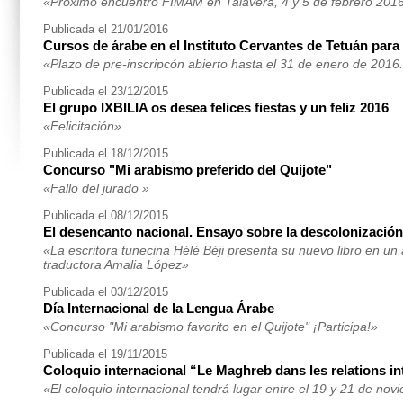
«Próximo encuentro FIMAM en Talavera, 4 y 5 de febrero 201
Publicada el 21/01/2016
Cursos de árabe en el Instituto Cervantes de Tetuán par
«Plazo de pre-inscripcón abierto hasta el 31 de enero de 2016
Publicada el 23/12/2015
El grupo IXBILIA os desea felices fiestas y un feliz 2016
«Felicitación»
Publicada el 18/12/2015
Concurso "Mi arabismo preferido del Quijote"
«Fallo del jurado »
Publicada el 08/12/2015
El desencanto nacional. Ensayo sobre la descolonización
«La escritora tunecina Hélé Béji presenta su nuevo libro en un 
traductora Amalia López»
Publicada el 03/12/2015
Día Internacional de la Lengua Árabe
«Concurso "Mi arabismo favorito en el Quijote" ¡Participa!»
Publicada el 19/11/2015
Coloquio internacional “Le Maghreb dans les relations int
«El coloquio internacional tendrá lugar entre el 19 y 21 de no