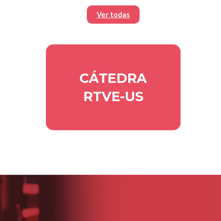
Ver todas
CÁTEDRA
RTVE-US