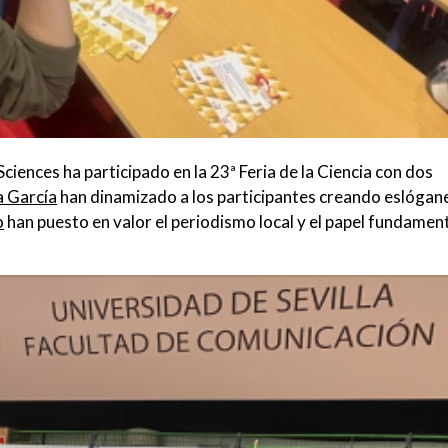
iences ha participado en la 23ª Feria de la Ciencia con dos
a García
han dinamizado a los participantes creando eslógan
o
han puesto en valor el periodismo local y el papel fundamen