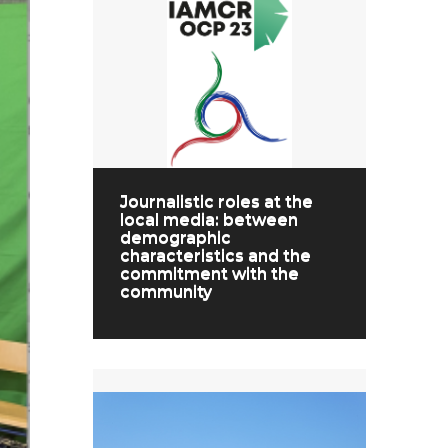
Journalistic roles at the
local media: between
demographic
characteristics and the
commitment with the
community