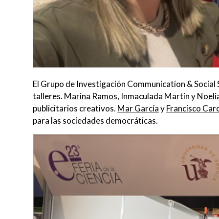
El Grupo de Investigación Communication & Social Sc
talleres.
Marina Ramos
, Inmaculada Martín y
Noeli
publicitarios creativos.
Mar García
y
Francisco Car
para las sociedades democráticas.
Image