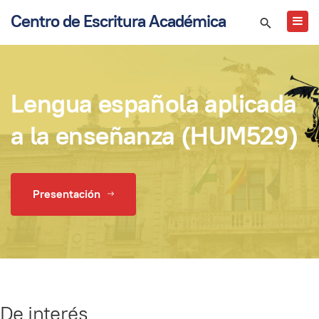
Centro de Escritura Académica
Lengua española aplicada
a la enseñanza (HUM529)
Presentación
De interés