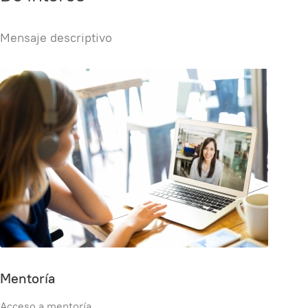
Mensaje descriptivo
Mentoría
Acceso a mentoría