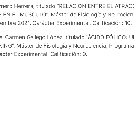
és Romero Herrera, titulado “RELACIÓN ENTRE EL 
L MÚSCULO”. Máster de Fisiología y Neurociencia
iembre 2021. Carácter Experimental. Calificación: 10.
ía del Carmen Gallego López, titulado “ÁCIDO FÓL
 Máster de Fisiología y Neurociencia, Programa Of
ácter Experimental. Calificación: 9.