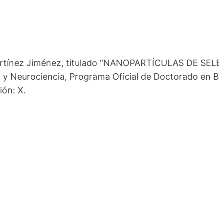
án Martínez Jiménez, titulado “NANOPARTÍCULAS DE
Neurociencia, Programa Oficial de Doctorado en Bio
ión: X.