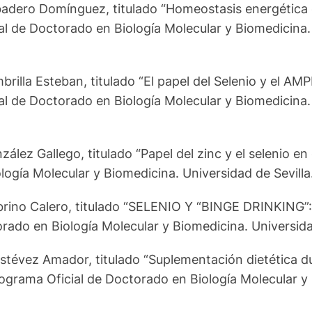
adero Domínguez, titulado “Homeostasis energética en
al de Doctorado en Biología Molecular y Biomedicina. 
brilla Esteban, titulado “El papel del Selenio y el A
al de Doctorado en Biología Molecular y Biomedicina. 
ález Gallego, titulado “Papel del zinc y el selenio en
ogía Molecular y Biomedicina. Universidad de Sevilla.
 Sobrino Calero, titulado “SELENIO Y “BINGE DRINKI
orado en Biología Molecular y Biomedicina. Universida
Estévez Amador, titulado “Suplementación dietética d
Programa Oficial de Doctorado en Biología Molecular y