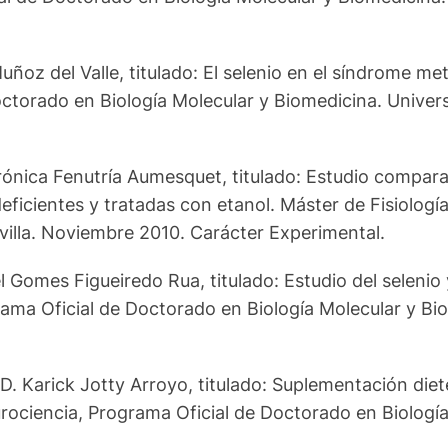
uñoz del Valle, titulado: El selenio en el síndrome me
octorado en Biología Molecular y Biomedicina. Univer
rónica Fenutría Aumesquet, titulado: Estudio comparat
deficientes y tratadas con etanol. Máster de Fisiolog
villa. Noviembre 2010. Carácter Experimental.
 Gomes Figueiredo Rua, titulado: Estudio del selenio 
rama Oficial de Doctorado en Biología Molecular y Bi
. Karick Jotty Arroyo, titulado: Suplementación dieté
urociencia, Programa Oficial de Doctorado en Biología