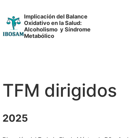
Saltar
al
Implicación del Balance
Oxidativo en la Salud:
contenido
Alcoholismo y Síndrome
Metabólico
TFM dirigidos
2025