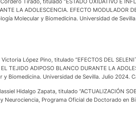
drea Cordero Tirado, titulado “ESTADO OXIDATIVO
TE LA ADOLESCENCIA. EFECTO MODULADOR DEL ÁCI
gía Molecular y Biomedicina. Universidad de Sevilla. 
iana Victoria López Pino, titulado “EFECTOS DEL 
EL TEJIDO ADIPOSO BLANCO DURANTE LA ADOLESCENC
y Biomedicina. Universidad de Sevilla. Julio 2024. Ca
la Massiel Hidalgo Zapata, titulado “ACTUALIZACIÓ
eurociencia, Programa Oficial de Doctorado en Bio