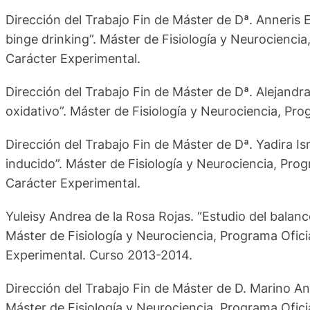
Dirección del Trabajo Fin de Máster de Dª. Anneris E
binge drinking”. Máster de Fisiología y Neurociencia
Carácter Experimental.
Dirección del Trabajo Fin de Máster de Dª. Alejandr
oxidativo”. Máster de Fisiología y Neurociencia, Pro
Dirección del Trabajo Fin de Máster de Dª. Yadira I
inducido”. Máster de Fisiología y Neurociencia, Prog
Carácter Experimental.
Yuleisy Andrea de la Rosa Rojas. “Estudio del balan
Máster de Fisiología y Neurociencia, Programa Ofici
Experimental. Curso 2013-2014.
Dirección del Trabajo Fin de Máster de D. Marino Ant
Máster de Fisiología y Neurociencia, Programa Ofici