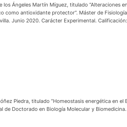
e los Ángeles Martín Míguez, titulado “Alteraciones e
co como antioxidante protector”. Máster de Fisiologí
illa. Junio 2020. Carácter Experimental. Calificación:
óñez Piedra, titulado “Homeostasis energética en el Bi
al de Doctorado en Biología Molecular y Biomedicina.