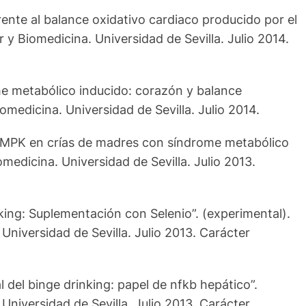
rente al balance oxidativo cardiaco producido por el
 y Biomedicina. Universidad de Sevilla. Julio 2014.
ome metabólico inducido: corazón y balance
omedicina. Universidad de Sevilla. Julio 2014.
la AMPK en crías de madres con síndrome metabólico
medicina. Universidad de Sevilla. Julio 2013.
king: Suplementación con Selenio”. (experimental).
Universidad de Sevilla. Julio 2013. Carácter
 del binge drinking: papel de nfkb hepático”.
Universidad de Sevilla. Julio 2013. Carácter