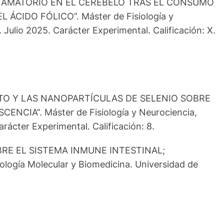
 E INFLAMATORIO EN EL CEREBELO TRAS EL CONSUMO
DO FÓLICO”. Máster de Fisiología y
Julio 2025. Carácter Experimental. Calificación: X.
SELENITO Y LAS NANOPARTÍCULAS DE SELENIO SOBRE
IA”. Máster de Fisiología y Neurociencia,
rácter Experimental. Calificación: 8.
N SOBRE EL SISTEMA INMUNE INTESTINAL;
logía Molecular y Biomedicina. Universidad de