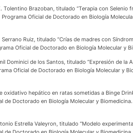
. Tolentino Brazoban, titulado “Terapia con Selenio f
, Programa Oficial de Doctorado en Biología Molecular
a Serrano Ruiz, titulado “Crías de madres con Síndr
grama Oficial de Doctorado en Biología Molecular y Bi
smil Dominici de los Santos, titulado “Expresión de 
rama Oficial de Doctorado en Biología Molecular y Bio
ce oxidativo hepático en ratas sometidas a Binge Drin
al de Doctorado en Biología Molecular y Biomedicina. 
onio Estrella Valeyron, titulado “Modelo experimental
al de Doctorado en Biología Molecular y Biomedicina. 