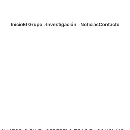
Inicio
El Grupo
Investigación
Noticias
Contacto