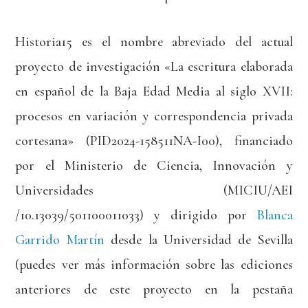
Historia15 es el nombre abreviado del actual
proyecto de investigación «La escritura elaborada
en español de la Baja Edad Media al siglo XVII:
procesos en variación y correspondencia privada
cortesana» (PID2024-158511NA-I00), financiado
por el Ministerio de Ciencia, Innovación y
Universidades (MICIU/AEI
/10.13039/501100011033) y dirigido por
Blanca
Garrido Martín
desde la Universidad de Sevilla
(puedes ver más información sobre las ediciones
anteriores de este proyecto en la pestaña