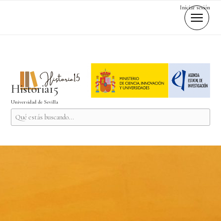
Iniciar sesión
Historia15
Universidad de Sevilla