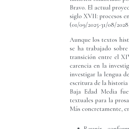
Bravo. El actual proye
siglo XVII: procesos e
(01/09/2025-31/08/2028
Aunque los textos hist
se ha trabajado sobre
transición entre el X
carencia en la investi
investigar la lengua de
escritura de la histori
Baja Edad Media fue
textuales para la pros
Más concretamente, en 
Reunir conform