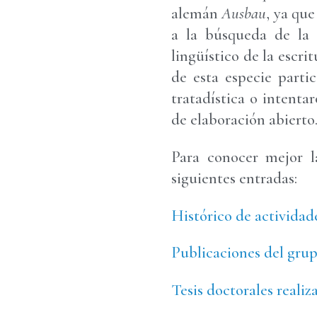
alemán
Ausbau
, ya qu
a la búsqueda de la 
lingüístico de la escri
de esta especie parti
tratadística o intenta
de elaboración abierto
Para conocer mejor l
siguientes entradas:
Histórico de actividad
Publicaciones del gru
Tesis doctorales realiz