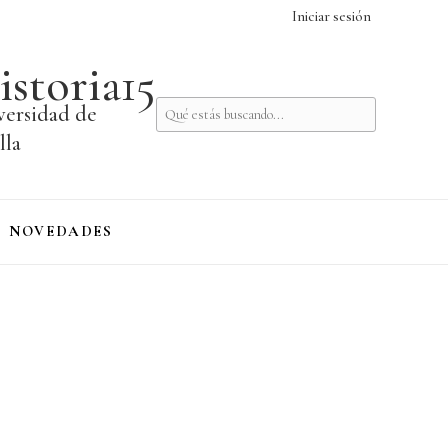
Iniciar sesión
istoria15
versidad de
lla
NOVEDADES