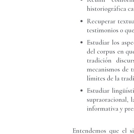
historiográfica c
Recuperar textua
testimonios o que
Estudiar los aspe
del corpus en qu
tradición discu
mecanismos de tr
límites de la trad
Estudiar lingüís
supraoracional, 
informativa y pre
Entendemos que el si