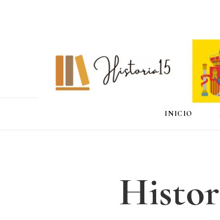
INICIO
Histor