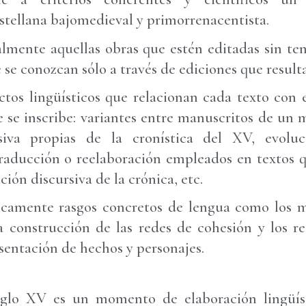
astellana bajomedieval y primorrenacentista.
lmente aquellas obras que estén editadas sin ten
 se conozcan sólo a través de ediciones que result
ctos lingüísticos que relacionan cada texto con 
e se inscribe: variantes entre manuscritos de un
rsiva propias de la cronística del XV, evoluc
aducción o reelaboración empleados en textos 
ición discursiva de la crónica, etc.
ticamente rasgos concretos de lengua como los
la construcción de las redes de cohesión y los r
sentación de hechos y personajes.
glo XV es un momento de elaboración lingüíst