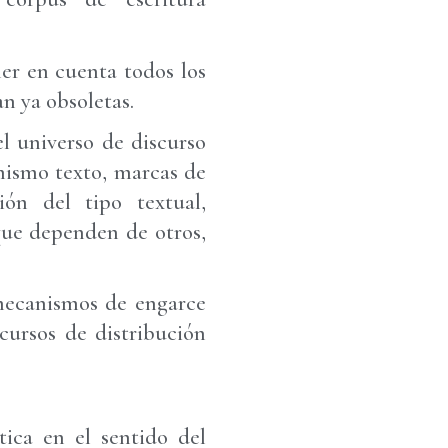
er en cuenta todos los
an ya obsoletas.
el universo de discurso
 mismo texto, marcas de
ión del tipo textual,
que dependen de otros,
 mecanismos de engarce
ecursos de distribución
ica en el sentido del