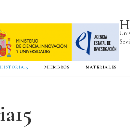
H
Uni
Sevi
HISTORIA15
MIEMBROS
MATERIALES
ia15