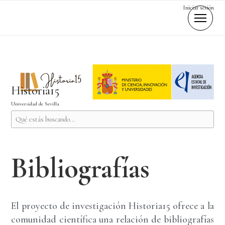
Iniciar sesión
Historia15
Universidad de Sevilla
Bibliografías
El proyecto de investigación Historia15 ofrece a la
comunidad científica una relación de bibliografías