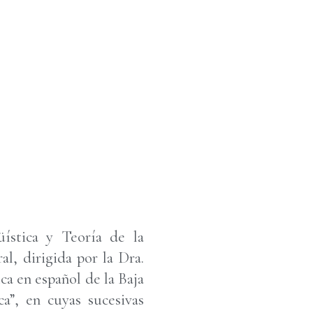
ística y Teoría de la
al, dirigida por la Dra.
ca en español de la Baja
ca”, en cuyas sucesivas