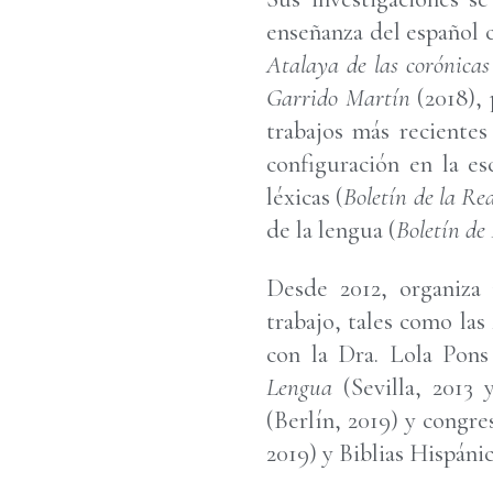
enseñanza del español c
Atalaya de las corónicas
Garrido Martín
(2018),
trabajos más recientes
configuración en la es
léxicas (
Boletín de la R
de la lengua (
Boletín de 
Desde 2012, organiza 
trabajo, tales como las
con la Dra. Lola Pon
Lengua
(Sevilla, 2013
(Berlín, 2019) y cong
2019) y Biblias Hispáni