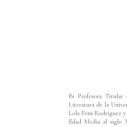
Es Profesora Titular
Literatura de la Univer
Lola Pons Rodríguez y a
Edad Media al siglo XV