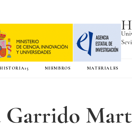
H
Uni
Sevi
HISTORIA15
MIEMBROS
MATERIALES
 Garrido Mart