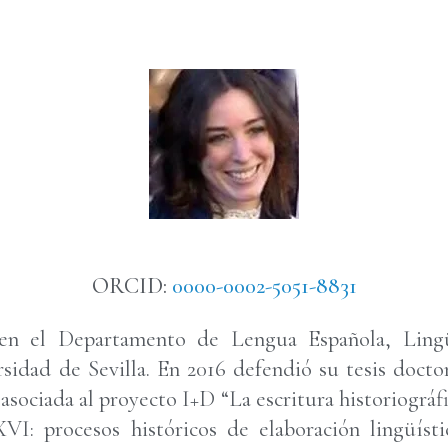
ORCID:
0000-0002-5051-8831
 en el Departamento de Lengua Española, Lingü
sidad de Sevilla. En 2016 defendió su tesis doctor
sociada al proyecto I+D “La escritura historiográfi
I: procesos históricos de elaboración lingüísti