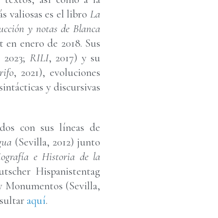
 valiosas es el libro
La
ducción y notas de Blanca
t en enero de 2018. Sus
, 2023;
RILI
, 2017) y su
rifo
, 2021), evoluciones
intácticas y discursivas
ados con sus líneas de
ngua
(Sevilla, 2012) junto
iografía e Historia de la
utscher Hispanistentag
y Monumentos (Sevilla,
nsultar
aquí
.