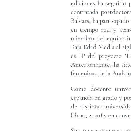
ediciones ha seguido 
contratada postdoctora
Balears, ha participad
en tiempo real y apar
miembro del equipo inv
Baja Edad Media al sig
es IP del proyecto “La
Anteriormente, ha sido
femeninas de la Andal
Como docente univers
española en grado y pos
de distintas universid
(Brno, 2020) y en conve
Sus investigaciones se