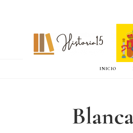
INICIO
Blanca