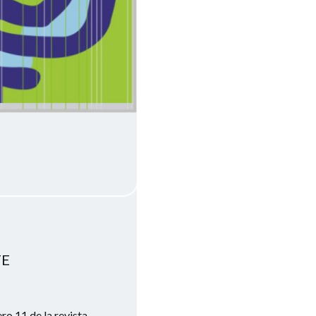
TE
o 11 de la revista