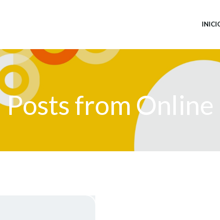
INICI
Posts from Online