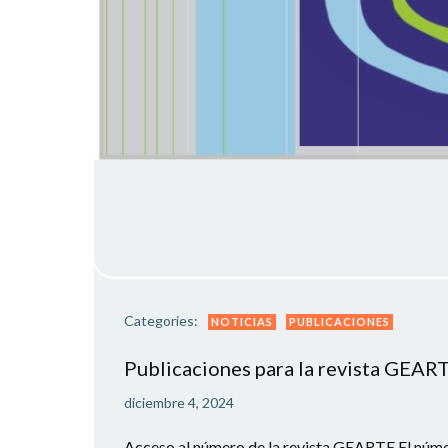
Categories:
NOTICIAS
PUBLICACIONES
Publicaciones para la revista GEAR
diciembre 4, 2024
Acceso al número de la revista GEARTE El númer