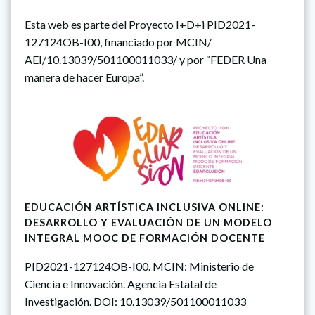
Esta web es parte del Proyecto I+D+i PID2021-
127124OB-I00, financiado por MCIN/
AEI/10.13039/501100011033/ y por “FEDER Una
manera de hacer Europa”.
EDUCACIÓN ARTÍSTICA INCLUSIVA ONLINE:
DESARROLLO Y EVALUACIÓN DE UN MODELO
INTEGRAL MOOC DE FORMACIÓN DOCENTE
PID2021-127124OB-I00. MCIN: Ministerio de
Ciencia e Innovación. Agencia Estatal de
Investigación. DOI: 10.13039/501100011033