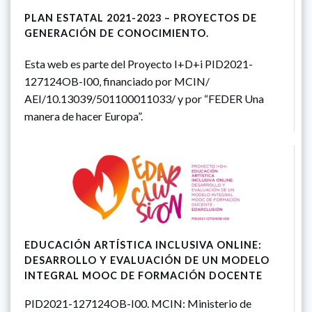
PLAN ESTATAL 2021-2023 – PROYECTOS DE
GENERACIÓN DE CONOCIMIENTO.
Esta web es parte del Proyecto I+D+i PID2021-
127124OB-I00, financiado por MCIN/
AEI/10.13039/501100011033/ y por “FEDER Una
manera de hacer Europa”.
EDUCACIÓN ARTÍSTICA INCLUSIVA ONLINE:
DESARROLLO Y EVALUACIÓN DE UN MODELO
INTEGRAL MOOC DE FORMACIÓN DOCENTE
PID2021-127124OB-I00. MCIN: Ministerio de