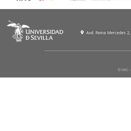
Avd. Reina Mercedes 2,
© HAC – 