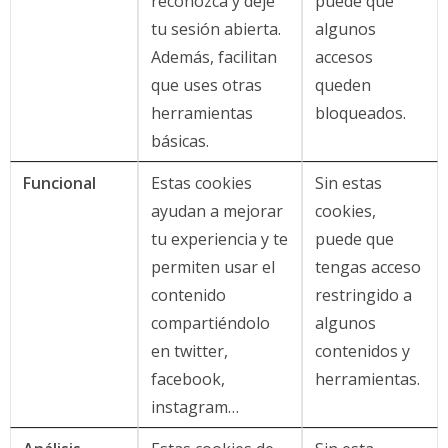
reconozca y deje
puede que
tu sesión abierta.
algunos
Además, facilitan
accesos
que uses otras
queden
herramientas
bloqueados.
básicas.
Funcional
Estas cookies
Sin estas
ayudan a mejorar
cookies,
tu experiencia y te
puede que
permiten usar el
tengas acceso
contenido
restringido a
compartiéndolo
algunos
en twitter,
contenidos y
facebook,
herramientas.
instagram…