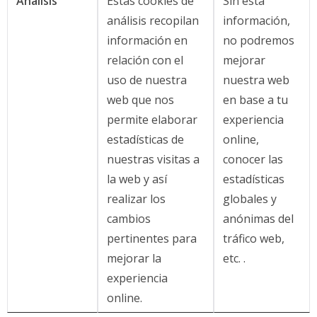
Análisis
Estas cookies de
Sin esta
análisis recopilan
información,
información en
no podremos
relación con el
mejorar
uso de nuestra
nuestra web
web que nos
en base a tu
permite elaborar
experiencia
estadísticas de
online,
nuestras visitas a
conocer las
la web y así
estadísticas
realizar los
globales y
cambios
anónimas del
pertinentes para
tráfico web,
mejorar la
etc. .
experiencia
online.