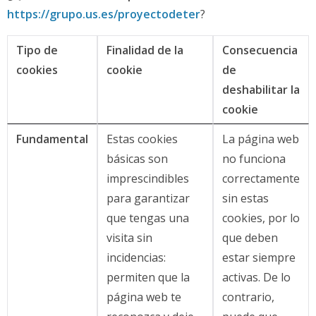
https://grupo.us.es/proyectodeter
?
Tipo de
Finalidad de la
Consecuencia
cookies
cookie
de
deshabilitar la
cookie
Fundamental
Estas cookies
La página web
básicas son
no funciona
imprescindibles
correctamente
para garantizar
sin estas
que tengas una
cookies, por lo
visita sin
que deben
incidencias:
estar siempre
permiten que la
activas. De lo
página web te
contrario,