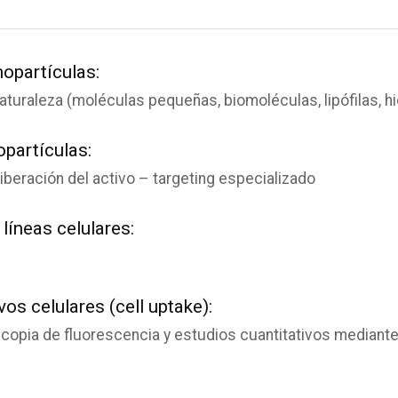
nopartículas:
aturaleza (moléculas pequeñas, biomoléculas, lipófilas, hidr
opartículas:
liberación del activo – targeting especializado
 líneas celulares:
vos celulares (cell uptake):
copia de fluorescencia y estudios cuantitativos mediante 