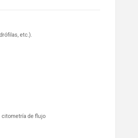
ófilas, etc.).
citometría de flujo