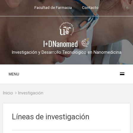
Facultad de Farmacia
Contacto
I+DNanomed
Investigación y Desarrollo Tecnológico en Nanomedicina
MENU
Inicio
Investigación
Líneas de investigación