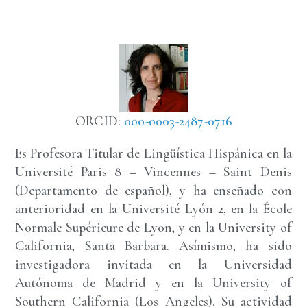
ORCID:
000-0003-2487-0716
Es Profesora Titular de Lingüística Hispánica en la
Université Paris 8 – Vincennes – Saint Denis
(Departamento de español), y ha enseñado con
anterioridad en la Université Lyón 2, en la École
Normale Supérieure de Lyon, y en la University of
California, Santa Barbara. Asímismo, ha sido
investigadora invitada en la Universidad
Autónoma de Madrid y en la University of
Southern California (Los Angeles). Su actividad