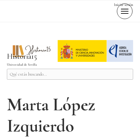
Iniciar sesión
Historia15
Universidad de Sevilla
Marta López
Izquierdo