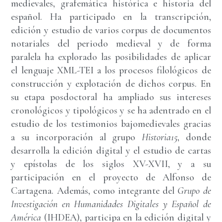
medievales, grafemática histórica e historia del
español. Ha participado en la transcripción,
edición y estudio de varios corpus de documentos
notariales del periodo medieval y de forma
paralela ha explorado las posibilidades de aplicar
el lenguaje XML-TEI a los procesos filológicos de
construcción y explotación de dichos corpus. En
su etapa posdoctoral ha ampliado sus intereses
cronológicos y tipológicos y se ha adentrado en el
estudio de los testimonios bajomedievales gracias
a su incorporación al grupo
Historia15
, donde
desarrolla la edición digital y el estudio de cartas
y epístolas de los siglos XV-XVII, y a su
participación en el proyecto de Alfonso de
Cartagena. Además, como integrante del
Grupo de
Investigación en Humanidades Digitales y Español de
América
(IHDEA), participa en la edición digital y