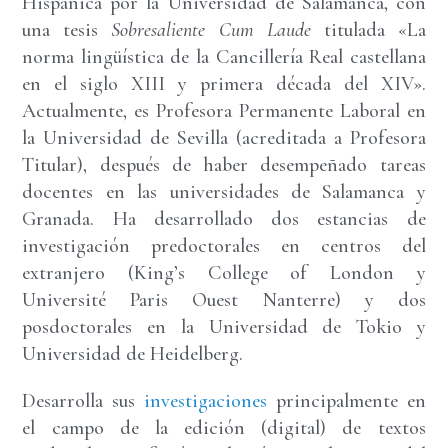
Hispánica por la Universidad de Salamanca, con
una tesis
Sobresaliente Cum Laude
titulada «La
norma lingüística de la Cancillería Real castellana
en el siglo XIII y primera década del XIV».
Actualmente, es Profesora Permanente Laboral en
la Universidad de Sevilla (acreditada a Profesora
Titular), después de haber desempeñado tareas
docentes en las universidades de Salamanca y
Granada. Ha desarrollado dos estancias de
investigación predoctorales en centros del
extranjero (King’s College of London y
Université Paris Ouest Nanterre) y dos
posdoctorales en la Universidad de Tokio y
Universidad de Heidelberg.
Desarrolla sus
investigaciones
principalmente en
el campo de la edición (digital) de textos