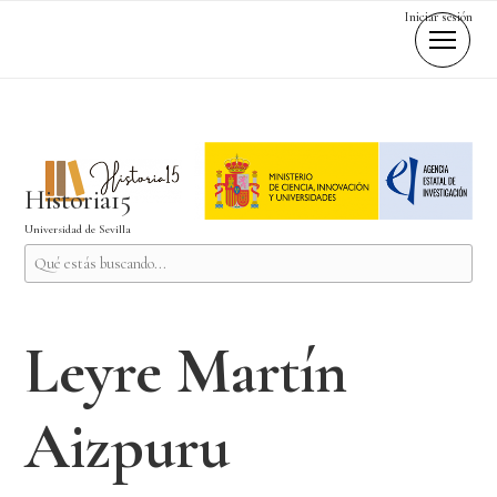
Iniciar sesión
Historia15
Universidad de Sevilla
Leyre Martín
Aizpuru