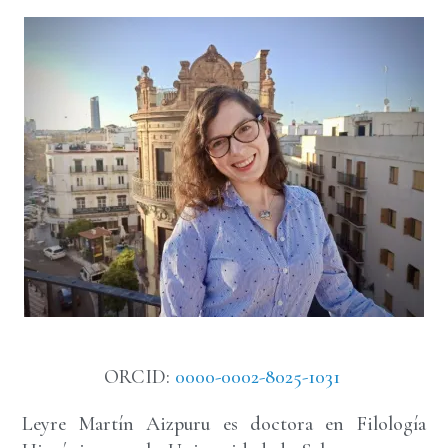
ORCID:
0000-0002-8025-1031
Leyre Martín Aizpuru es doctora en Filología