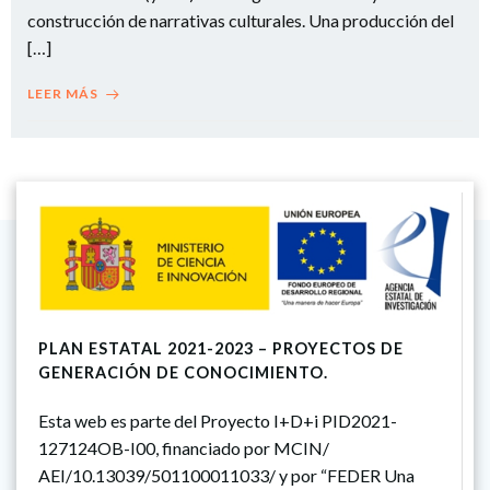
construcción de narrativas culturales. Una producción del
[…]
LEER MÁS
PLAN ESTATAL 2021-2023 – PROYECTOS DE
GENERACIÓN DE CONOCIMIENTO.
Esta web es parte del Proyecto I+D+i PID2021-
127124OB-I00, financiado por MCIN/
AEI/10.13039/501100011033/ y por “FEDER Una