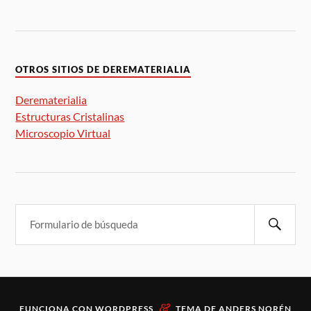
OTROS SITIOS DE DEREMATERIALIA
Derematerialia
Estructuras Cristalinas
Microscopio Virtual
&
FUNCIONA CON
WORDPRESS
TEMA DE
ANDERS NORÉN