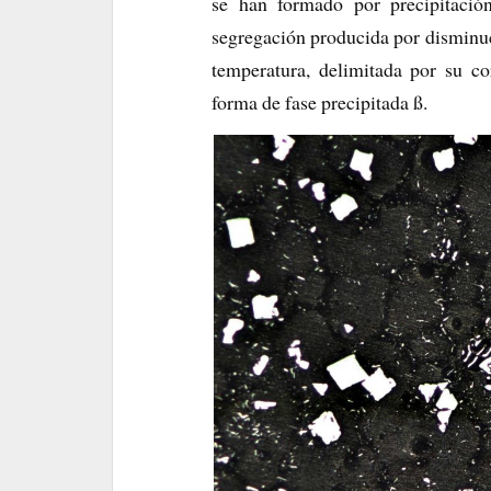
se han formado por precipitació
segregación producida por disminuci
temperatura, delimitada por su co
forma de fase precipitada ß.