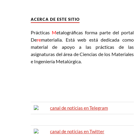
ACERCA DE ESTE SITIO
Prácticas
M
etalográficas forma parte del portal
De
re
materialia. Está web está dedicada como
material de apoyo a las prácticas de las
asignaturas del área de Ciencias de los Materiales
e Ingeniería Metalúrgica.
canal de noticias en Telegram
canal de noticias en Twitter