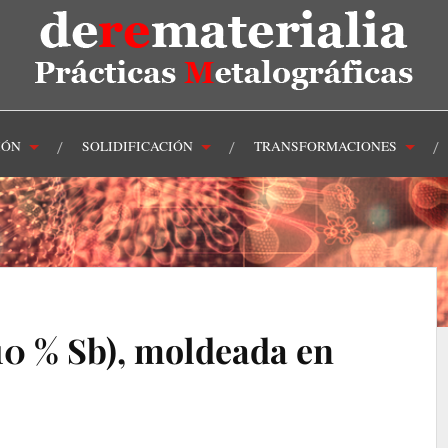
IÓN
SOLIDIFICACIÓN
TRANSFORMACIONES
10 % Sb), moldeada en