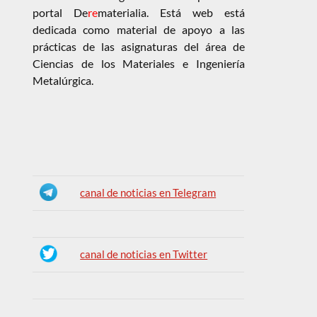
portal De
re
materialia. Está web está
dedicada como material de apoyo a las
prácticas de las asignaturas del área de
Ciencias de los Materiales e Ingeniería
Metalúrgica.
canal de noticias en Telegram
canal de noticias en Twitter