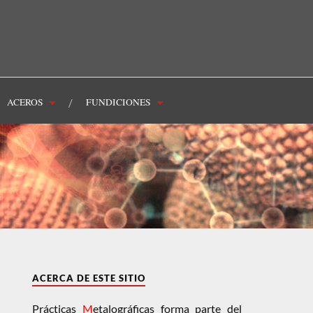
ACEROS
FUNDICIONES
ACERCA DE ESTE SITIO
Prácticas
M
etalográficas forma parte del