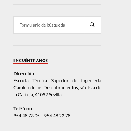
ENCUÉNTRANOS
Dirección
Escuela Técnica Superior de Ingeniería
Camino de los Descubrimientos, s/n. Isla de
la Cartuja, 41092 Sevilla.
Teléfono
954 48 73 05 – 954 48 22 78