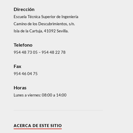
Dirección
Escuela Técnica Superior de Ingeniería
Camino de los Descubrimientos, s/n.
Isla de la Cartuja, 41092 Sevilla.
Telefono
954 48 73 05 – 954 48 22 78
Fax
954 46 04 75
Horas
Lunes a viernes: 08:00 a 14:00
ACERCA DE ESTE SITIO