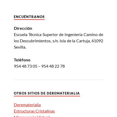
ENCUÉNTRANOS
Dirección
Escuela Técnica Superior de Ingeniería Camino de
los Descubrimientos, s/n. Isla de la Cartuja, 41092
Sevilla.
Teléfono
954 48 73 05 – 954 48 22 78
OTROS SITIOS DE DEREMATERIALIA
Derematerialia
Estructuras Cristalinas