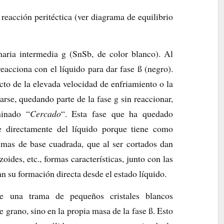
reacción peritéctica (ver diagrama de equilibrio
imaria intermedia g (SnSb, de color blanco). Al
reacciona con el líquido para dar fase ß (negro).
cto de la elevada velocidad de enfriamiento o la
arse, quedando parte de la fase g sin reaccionar,
minado “
Cercado
“. Esta fase que ha quedado
e directamente del líquido porque tiene como
rismas de base cuadrada, que al ser cortados dan
zoides, etc., formas características, junto con las
an su formación directa desde el estado líquido.
e una trama de pequeños cristales blancos
e grano, sino en la propia masa de la fase ß. Esto