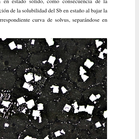
n en estado sólido, como consecuencia de la
ón de la solubilidad del Sb en estaño al bajar la
rrespondiente curva de solvus, separándose en