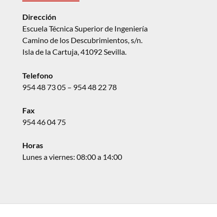
Dirección
Escuela Técnica Superior de Ingeniería
Camino de los Descubrimientos, s/n.
Isla de la Cartuja, 41092 Sevilla.
Telefono
954 48 73 05 – 954 48 22 78
Fax
954 46 04 75
Horas
Lunes a viernes: 08:00 a 14:00